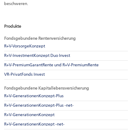
beschweren.
Produkte
Fondsgebundene Rentenversicherung
R+V-VorsorgeKonzept
R+V-InvestmentKonzept Duo Invest
R+V-PremiumGarantRente und R+V-PremiumRente
VR-PrivatFonds Invest
Fondsgebundene Kapitallebensversicherung
R+V-GenerationenKonzept-Plus
R+V-GenerationenKonzept-Plus -net-
R+V-GenerationenKonzept
R+V-GenerationenKonzept -net-