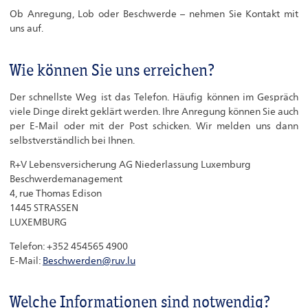
Informationen zur Beschwerdebearbeitung
Ob Anregung, Lob oder Beschwerde – nehmen Sie Kontakt mit
uns auf.
Wie können Sie uns erreichen?
Der schnellste Weg ist das Telefon. Häufig können im Gespräch
viele Dinge direkt geklärt werden. Ihre Anregung können Sie auch
per E-Mail oder mit der Post schicken. Wir melden uns dann
selbstverständlich bei Ihnen.
R+V Lebensversicherung AG Niederlassung Luxemburg
Beschwerdemanagement
4, rue Thomas Edison
1445 STRASSEN
LUXEMBURG
Telefon: +352 454565 4900
E-Mail:
Beschwerden@ruv.lu
Welche Informationen sind notwendig?