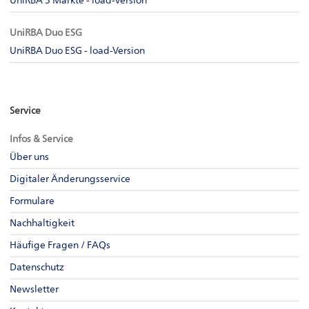
UniRBA 3 Märkte - load-Version
UniRBA Duo ESG
UniRBA Duo ESG - load-Version
Service
Infos & Service
Über uns
Digitaler Änderungsservice
Formulare
Nachhaltigkeit
Häufige Fragen / FAQs
Datenschutz
Newsletter