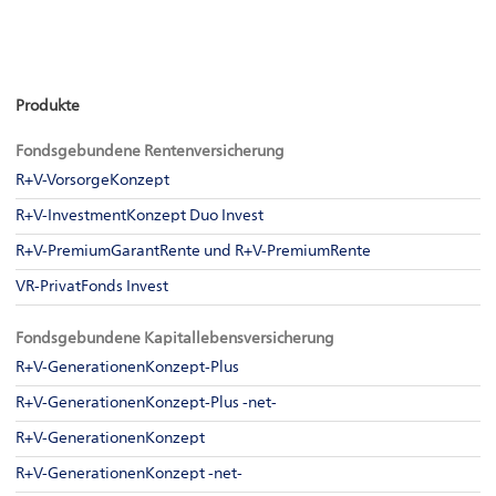
Produkte
Fondsgebundene Rentenversicherung
R+V-VorsorgeKonzept
R+V-InvestmentKonzept Duo Invest
R+V-PremiumGarantRente und R+V-PremiumRente
VR-PrivatFonds Invest
Fondsgebundene Kapitallebensversicherung
R+V-GenerationenKonzept-Plus
R+V-GenerationenKonzept-Plus -net-
R+V-GenerationenKonzept
R+V-GenerationenKonzept -net-