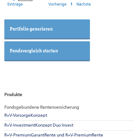
Produkte
Fondsgebundene Rentenversicherung
R+V-VorsorgeKonzept
R+V-InvestmentKonzept Duo Invest
R+V-PremiumGarantRente und R+V-PremiumRente