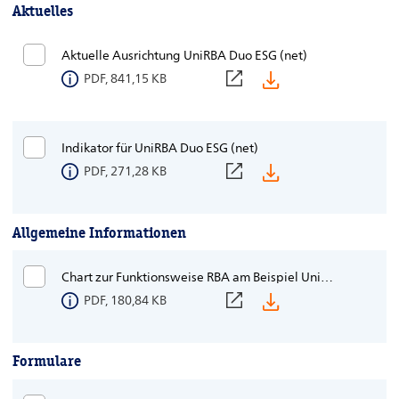
Aktuelles
Aktuelle Ausrichtung UniRBA Duo ESG (net)
PDF, 841,15 KB
Indikator für UniRBA Duo ESG (net)
PDF, 271,28 KB
Allgemeine Informationen
Chart zur Funktionsweise RBA am Beispiel UniRBA Welt 38/200
PDF, 180,84 KB
Formulare